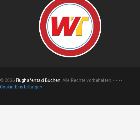
©
2026
Flughafentaxi Buchen
.
Alle Rechte vorbehalten.
-
-
-
-
Cookie-Einstellungen