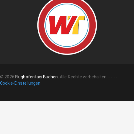
©
2026
Flughafentaxi Buchen
.
Alle Rechte vorbehalten.
-
-
-
-
Cookie-Einstellungen