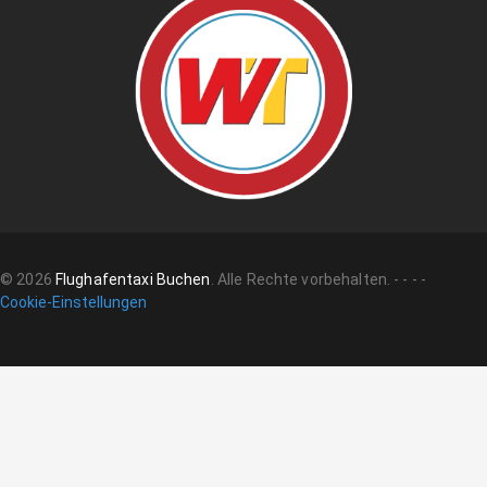
©
2026
Flughafentaxi Buchen
.
Alle Rechte vorbehalten.
-
-
-
-
Cookie-Einstellungen