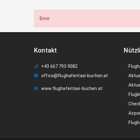
Error
Kontakt
Nützl
+43 667 795 9082
Flugh
office@flughafentaxi-buchen.at
Aktue
Aktue
www.flughafentaxi-buchen.at
Flugli
Check
Airpo
Flugh