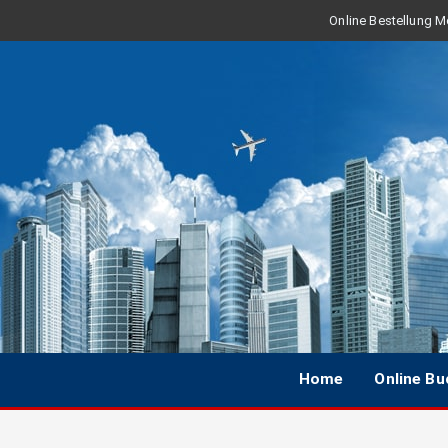
Online Bestellung Mo
Home
Online B