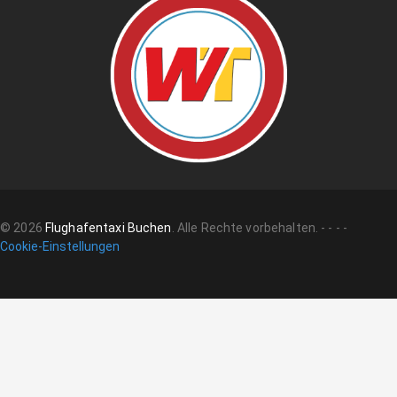
©
2026
Flughafentaxi Buchen
.
Alle Rechte vorbehalten.
-
-
-
-
Cookie-Einstellungen