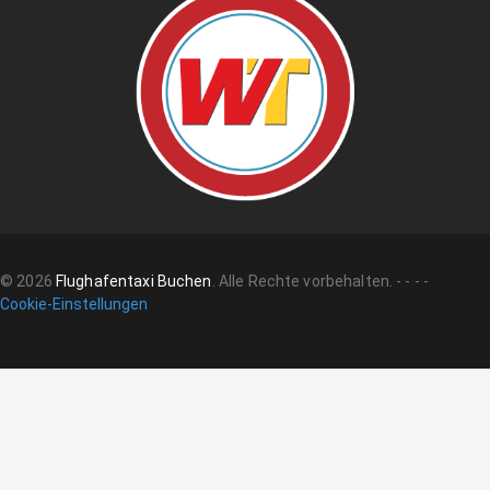
©
2026
Flughafentaxi Buchen
.
Alle Rechte vorbehalten.
-
-
-
-
Cookie-Einstellungen