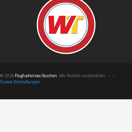
©
2026
Flughafentaxi Buchen
.
Alle Rechte vorbehalten.
-
-
-
-
Cookie-Einstellungen