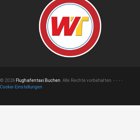
©
2026
Flughafentaxi Buchen
.
Alle Rechte vorbehalten.
-
-
-
-
Cookie-Einstellungen