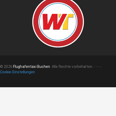
©
2026
Flughafentaxi Buchen
.
Alle Rechte vorbehalten.
-
-
-
-
Cookie-Einstellungen