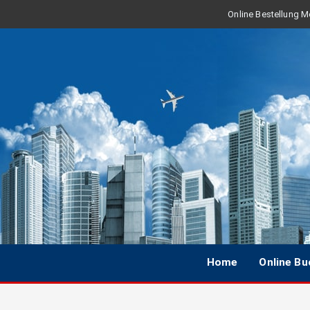
Online Bestellung Mo
Home
Online B