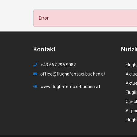
Error
Kontakt
Nützl
+43 667 795 9082
Flugh
office@flughafentaxi-buchen.at
Aktue
Aktue
www.flughafentaxi-buchen.at
Flugli
Check
Airpo
Flugh