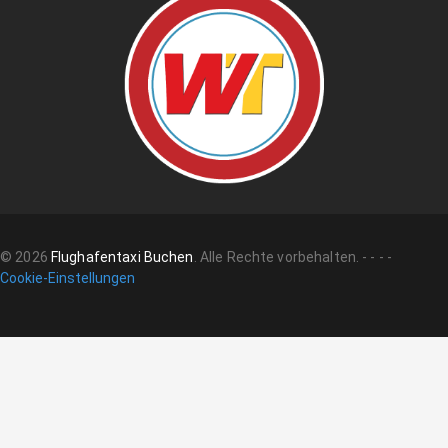
©
2026
Flughafentaxi Buchen
.
Alle Rechte vorbehalten.
-
-
-
-
Cookie-Einstellungen