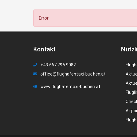
Error
Kontakt
Nützl
+43 667 795 9082
Flugh
office@flughafentaxi-buchen.at
Aktue
Aktue
www.flughafentaxi-buchen.at
Flugli
Check
Airpo
Flugh