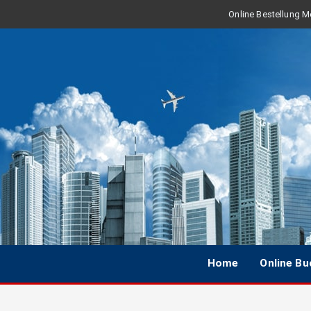
Online Bestellung Mo
Home
Online B