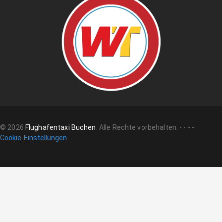
©
2026
Flughafentaxi Buchen
.
Alle Rechte vorbehalten.
-
-
-
-
Cookie-Einstellungen