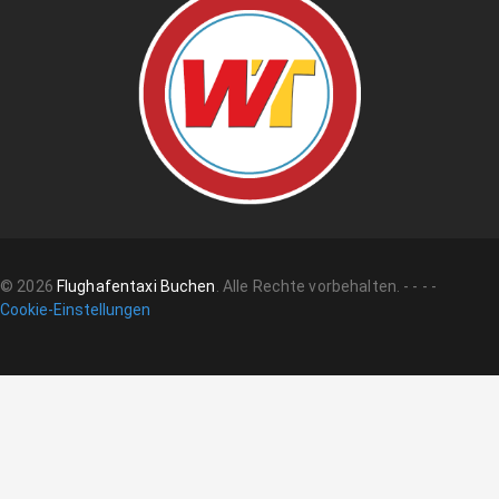
©
2026
Flughafentaxi Buchen
.
Alle Rechte vorbehalten.
-
-
-
-
Cookie-Einstellungen