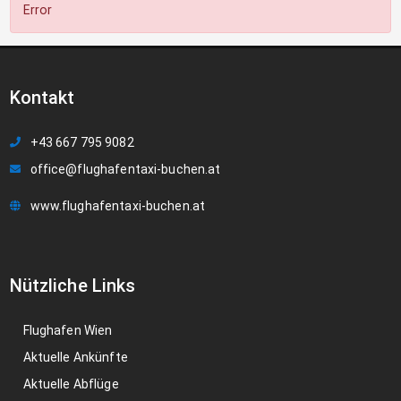
Error
Kontakt
+43 667 795 9082
office@flughafentaxi-buchen.at
www.flughafentaxi-buchen.at
Nützliche Links
Flughafen Wien
Aktuelle Ankünfte
Aktuelle Abflüge