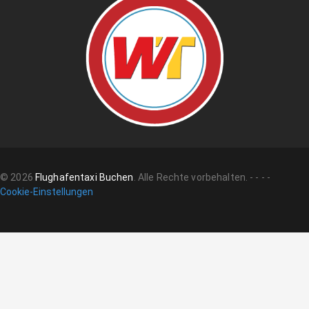
©
2026
Flughafentaxi Buchen
.
Alle Rechte vorbehalten.
-
-
-
-
Cookie-Einstellungen