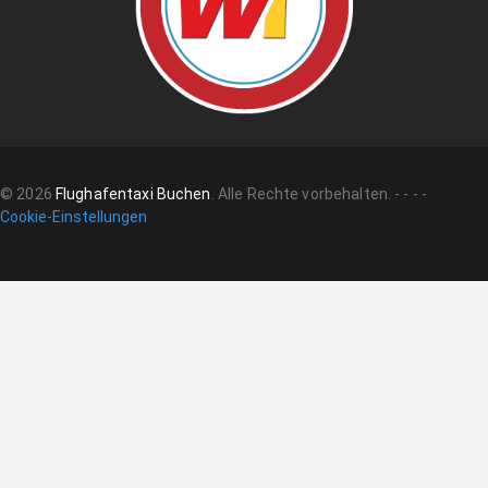
©
2026
Flughafentaxi Buchen
.
Alle Rechte vorbehalten.
-
-
-
-
Cookie-Einstellungen