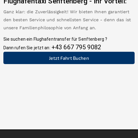
Flughafentaxi
Senftenberg
-
Ihr Vorteil:
Ganz klar: die Zuverlässigkeit! Wir bieten Ihnen garantiert
den besten Service und schnellsten Service - denn das ist
unsere Familienphilosophie von Anfang an.
Sie suchen ein Flughafentransfer für
Senftenberg
?
+43 667 795 9082
Dann rufen Sie jetzt an:
Jetzt Fahrt Buchen