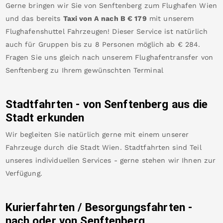
Gerne bringen wir Sie von
Senftenberg
zum
Flughafen Wien
und das bereits
Taxi von A nach B
€
179
mit unserem
Flughafenshuttel Fahrzeugen! Dieser Service ist natürlich
auch für Gruppen bis zu 8 Personen möglich ab €
284
.
Fragen Sie uns gleich nach unserem Flughafentransfer von
Senftenberg
zu Ihrem gewünschten Terminal
Stadtfahrten - von
Senftenberg
aus die
Stadt erkunden
Wir begleiten Sie natürlich gerne mit einem unserer
Fahrzeuge durch die Stadt Wien. Stadtfahrten sind Teil
unseres individuellen Services - gerne stehen wir Ihnen zur
Verfügung.
Kurierfahrten / Besorgungsfahrten -
nach oder von
Senftenberg