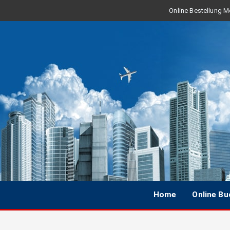
Online Bestellung Mo
Home
Online B