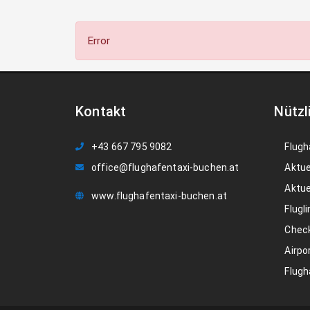
Error
Kontakt
Nützl
+43 667 795 9082
Flugh
office@flughafentaxi-buchen.at
Aktue
Aktue
www.flughafentaxi-buchen.at
Flugli
Check
Airpo
Flugh