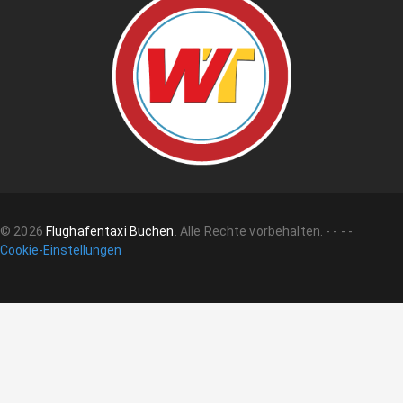
©
2026
Flughafentaxi Buchen
.
Alle Rechte vorbehalten.
-
-
-
-
Cookie-Einstellungen