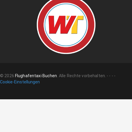
©
2026
Flughafentaxi Buchen
.
Alle Rechte vorbehalten.
-
-
-
-
Cookie-Einstellungen