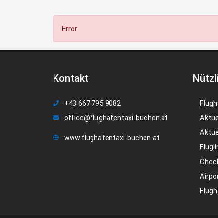
Error
Kontakt
Nützl
+43 667 795 9082
Flugh
office@flughafentaxi-buchen.at
Aktue
Aktue
www.flughafentaxi-buchen.at
Flugli
Check
Airpo
Flugh