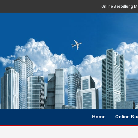
Online Bestellung Mo
Home
Online B