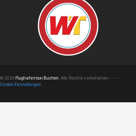
©
2026
Flughafentaxi Buchen
.
Alle Rechte vorbehalten.
-
-
-
-
Cookie-Einstellungen