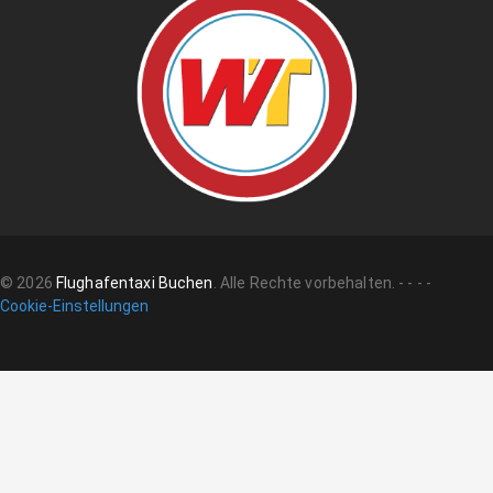
©
2026
Flughafentaxi Buchen
.
Alle Rechte vorbehalten.
-
-
-
-
Cookie-Einstellungen