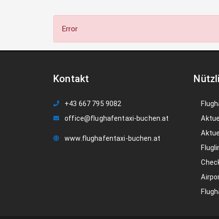
Error
Kontakt
Nützl
+43 667 795 9082
Flugh
office@flughafentaxi-buchen.at
Aktue
Aktue
www.flughafentaxi-buchen.at
Flugli
Check
Airpo
Flugh