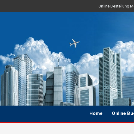
Online Bestellung Mo
Home
Online B