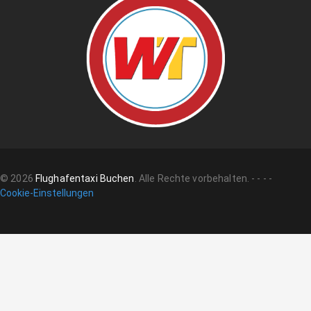
©
2026
Flughafentaxi Buchen
.
Alle Rechte vorbehalten.
-
-
-
-
Cookie-Einstellungen