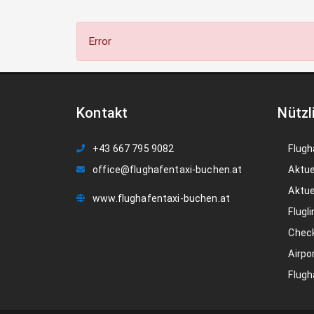
Error
Kontakt
Nützl
+43 667 795 9082
Flugh
office@flughafentaxi-buchen.at
Aktue
Aktue
www.flughafentaxi-buchen.at
Flugli
Check
Airpo
Flugh