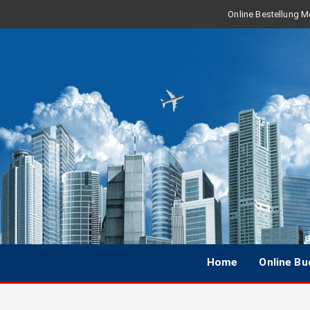
Online Bestellung Mo
Home
Online B