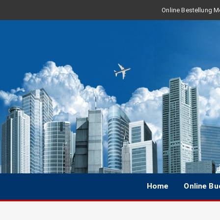
Online Bestellung Mo
Home
Online B