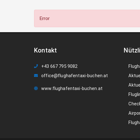
Error
Kontakt
Nützl
+43 667 795 9082
Flugh
office@flughafentaxi-buchen.at
Aktue
Aktue
www.flughafentaxi-buchen.at
Flugli
Check
Airpo
Flugh