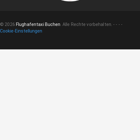
©
2026
Flughafentaxi Buchen
.
Alle Rechte vorbehalten.
-
-
-
-
Cookie-Einstellungen